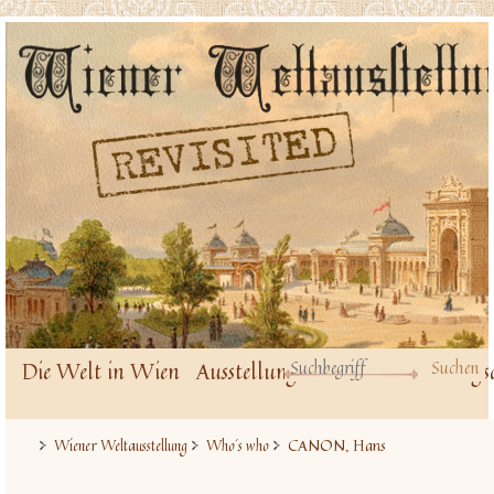
Die Welt in Wien
Ausstellungsbauten
Ausstellungs
CANON, Hans
Wiener Weltausstellung
Who´s who