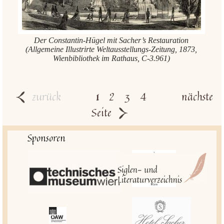
Der Constantin-Hügel mit Sacher’s Restauration
(Allgemeine Illustrirte Weltausstellungs-Zeitung, 1873,
Wienbibliothek im Rathaus, C-3.961)
zurück
1
2
3
4
nächste
Seite
Sponsoren