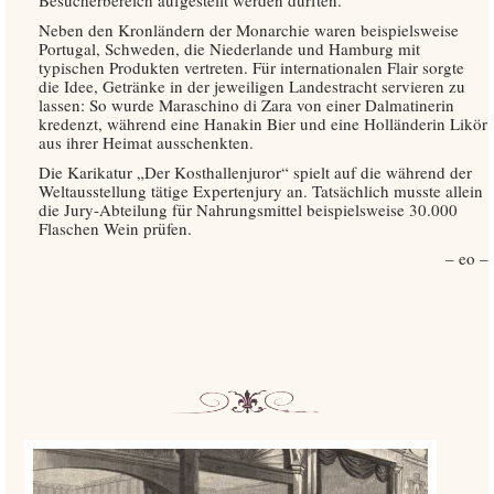
Besucherbereich aufgestellt werden durften.
Neben den Kronländern der Monarchie waren beispielsweise
Portugal, Schweden, die Niederlande und Hamburg mit
typischen Produkten vertreten. Für internationalen Flair sorgte
die Idee, Getränke in der jeweiligen Landestracht servieren zu
lassen: So wurde Maraschino di Zara von einer Dalmatinerin
kredenzt, während eine Hanakin Bier und eine Holländerin Likör
aus ihrer Heimat ausschenkten.
Die Karikatur „Der Kosthallenjuror“ spielt auf die während der
Weltausstellung tätige Expertenjury an. Tatsächlich musste allein
die Jury-Abteilung für Nahrungsmittel beispielsweise 30.000
Flaschen Wein prüfen.
– eo –