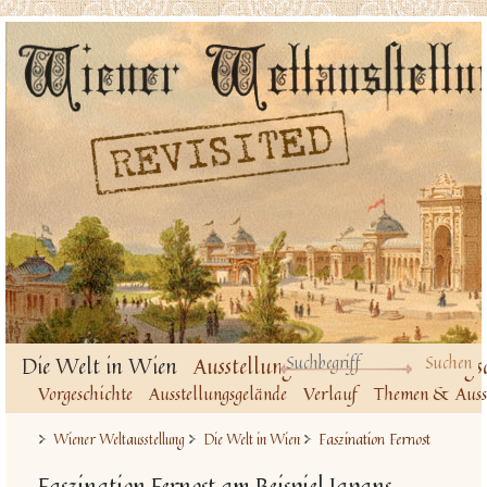
Die Welt in Wien
Ausstellungsbauten
Ausstellungs
Vorgeschichte
Ausstellungsgelände
Verlauf
Themen & Ausst
Faszination Fernost
Wiener Weltausstellung
Die Welt in Wien
Faszination Fernost am Beispiel Japans